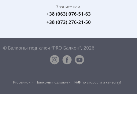
Звоните нам:
+38 (063) 076-51-63
+38 (073) 276-21-50
© Балконы под ключ “PRO Балкон”, 2026
ProБалкон ›
Балконы под ключ ›
№❶ по скорости и качеству!