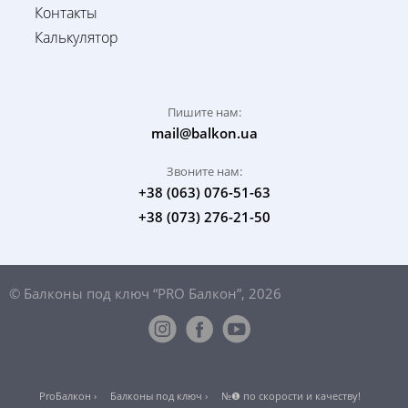
Контакты
Калькулятор
Пишите нам:
mail@balkon.ua
Звоните нам:
+38 (063) 076-51-63
+38 (073) 276-21-50
© Балконы под ключ “PRO Балкон”, 2026
ProБалкон ›
Балконы под ключ ›
№❶ по скорости и качеству!