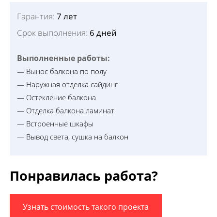
Гарантия:
7 лет
Срок выполнения:
6 дней
Выполненные работы:
— Вынос балкона по полу
— Наружная отделка сайдинг
— Остекление балкона
— Отделка балкона ламинат
— Встроенные шкафы
— Вывод света, сушка на балкон
Понравилась работа?
Узнать стоимость такого проекта