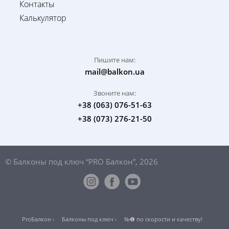
Контакты
Калькулятор
Пишите нам:
mail@balkon.ua
Звоните нам:
+38 (063) 076-51-63
+38 (073) 276-21-50
© Балконы под ключ “PRO Балкон”, 2026
ProБалкон ›
Балконы под ключ ›
№❶ по скорости и качеству!