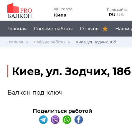
Ваш город:
Язык сайта:
RU
UA
Киев
Главная
Свежие работы
Отзывы
Наши 
Главная
Свежие работы
Киев, ул. Зодчих, 18б
Киев, ул. Зодчих, 18б
Балкон под ключ
Поделиться работой