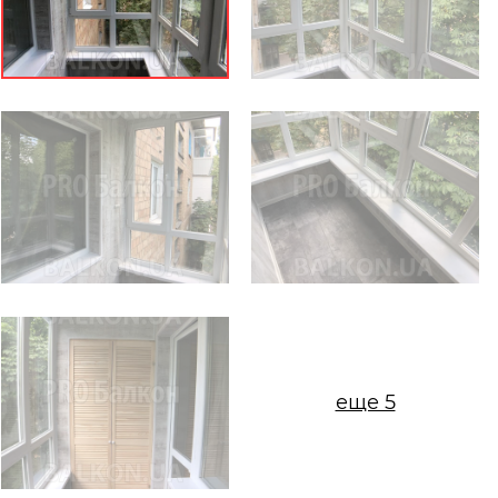
еще 5