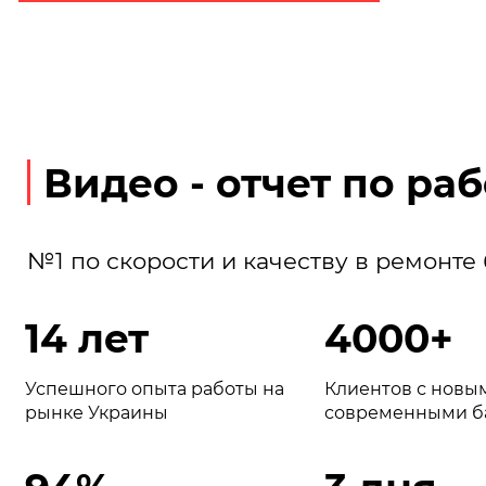
Видео - отчет по раб
№1 по скорости и качеству в ремонте
14 лет
4000+
Успешного опыта работы на
Клиентов с новы
рынке Украины
современными б