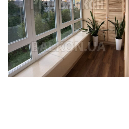
— Встроенные шкафы
— Вывод света, сушка на балкон