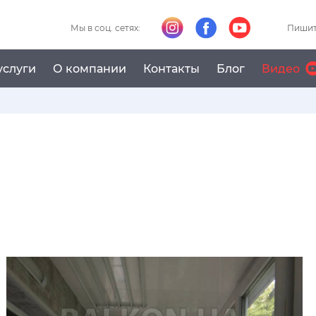
Мы в соц. сетях:
Пишит
услуги
О компании
Контакты
Блог
Видео