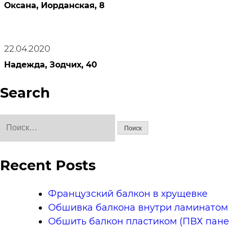
Оксана, Иорданская, 8
22.04.2020
Надежда, Зодчих, 40
Search
Найти:
Recent Posts
Французский балкон в хрущевке
Обшивка балкона внутри ламинатом
Обшить балкон пластиком (ПВХ пане