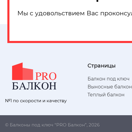
Мы с удовольствием Вас проконсу
Страницы
Балкон под ключ
Выносные балко
Теплый балкон
№1 по скорости и качеству
© Балконы под ключ “PRO Балкон”, 2026