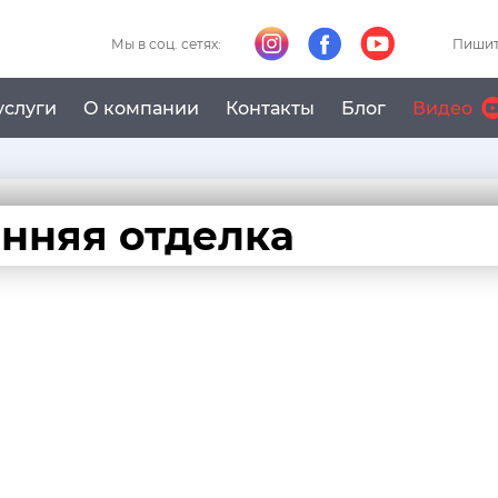
Мы в соц. сетях:
Пишит
услуги
О компании
Контакты
Блог
Видео
нняя отделка