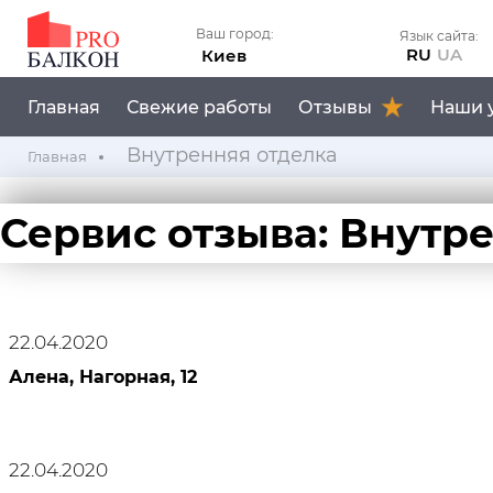
Ваш город:
Язык сайта:
RU
UA
Киев
Главная
Свежие работы
Отзывы
Наши 
Внутренняя отделка
Главная
Сервис отзыва:
Внутре
22.04.2020
Алена, Нагорная, 12
22.04.2020