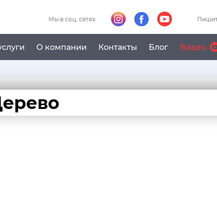
Мы в соц. сетях:
Пишит
услуги
О компании
Контакты
Блог
Видео
Дерево