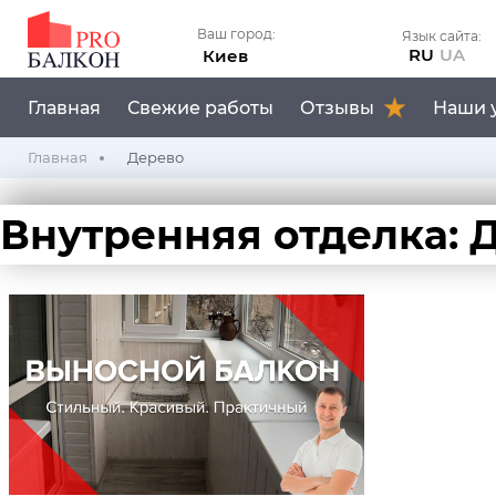
Ваш город:
Язык сайта:
RU
UA
Киев
Главная
Свежие работы
Отзывы
Наши 
Главная
Дерево
Внутренняя отделка: