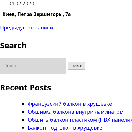
04.02.2020
Киев, Петра Вершигоры, 7а
Навигация
Предыдущие записи
по
Search
записям
Найти:
Recent Posts
Французский балкон в хрущевке
Обшивка балкона внутри ламинатом
Обшить балкон пластиком (ПВХ панели)
Балкон под ключ в хрущевке