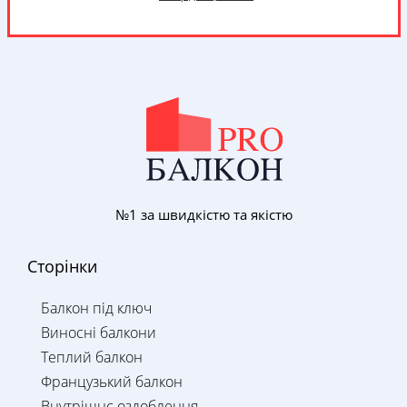
№1 за швидкістю та якістю
Сторінки
Балкон під ключ
Виносні балкони
Теплий балкон
Французький балкон
Внутрішнє оздоблення