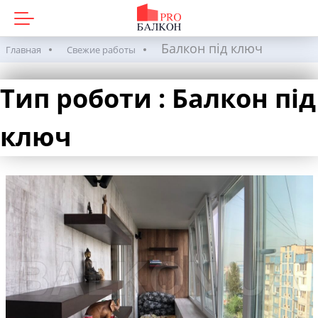
Балкон під ключ
Главная
Свежие работы
Тип роботи :
Балкон під
ключ