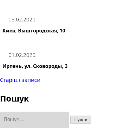
03.02.2020
Киев, Вышгородская, 10
01.02.2020
Ирпень, ул. Сковороды, 3
Навігація
Старіші записи
записів
Пошук
Пошук: