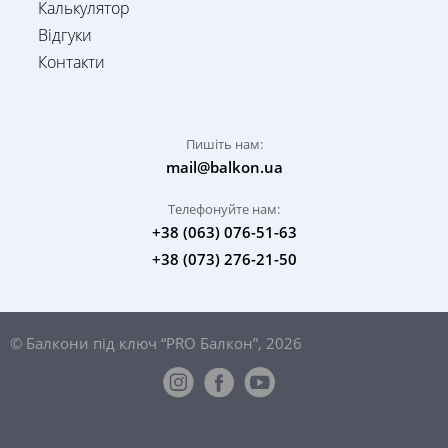
Калькулятор
Відгуки
Контакти
Пишіть нам:
mail@balkon.ua
Телефонуйте нам:
+38 (063) 076-51-63
+38 (073) 276-21-50
© Балкони під ключ “PRO Балкон”, 2026