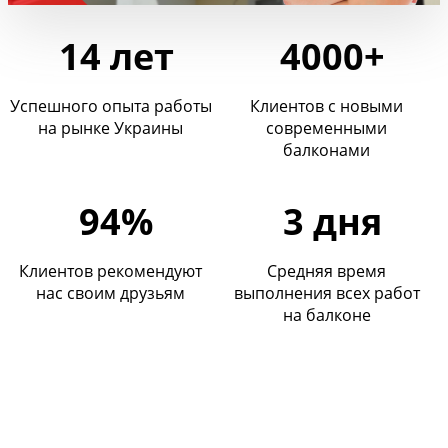
14 лет
4000+
Успешного опыта работы
Клиентов с новыми
на рынке Украины
современными
балконами
94%
3 дня
Клиентов рекомендуют
Средняя время
нас своим друзьям
выполнения всех работ
на балконе