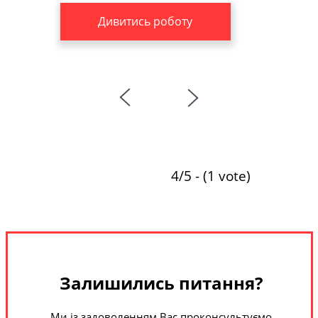
Дивитись роботу
4/5 - (1 vote)
Залишились питання?
Ми із задоволенням Вас проконсультуємо