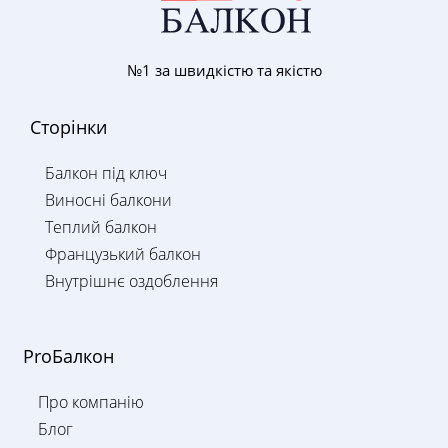
№1 за швидкістю та якістю
Сторінки
Балкон під ключ
Виносні балкони
Теплий балкон
Французький балкон
Внутрішнє оздоблення
ProБалкон
Про компанію
Блог