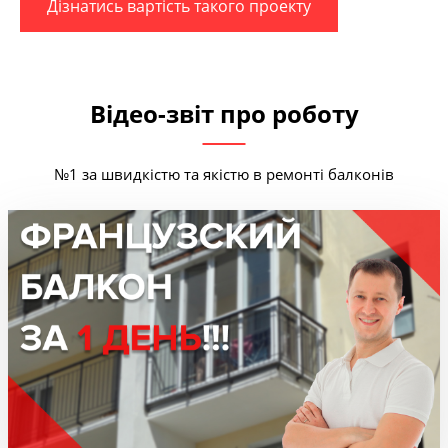
Дізнатись вартість такого проекту
Відео-звіт про роботу
№1 за швидкістю та якістю в ремонті балконів