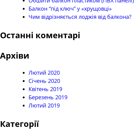
Обшити балкон пластиком (ПВХ панелі)
Балкон “під ключ” у «хрущовці»
Чим відрізняється лоджія від балкона?
Останні коментарі
Архіви
Лютий 2020
Січень 2020
Квітень 2019
Березень 2019
Лютий 2019
Категорії