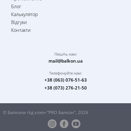
Блог
Калькулятор
Відгуки
Контакти
Пишіть нам:
mail@balkon.ua
Телефонуйте нам:
+38 (063) 076-51-63
+38 (073) 276-21-50
© Балкони під ключ “PRO Балкон”, 2026