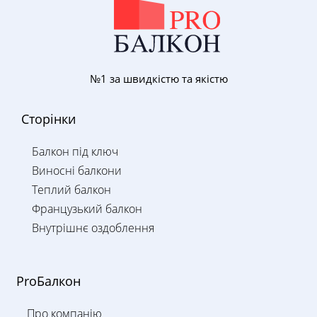
№1 за швидкістю та якістю
Сторінки
Балкон під ключ
Виносні балкони
Теплий балкон
Французький балкон
Внутрішнє оздоблення
ProБалкон
Про компанію