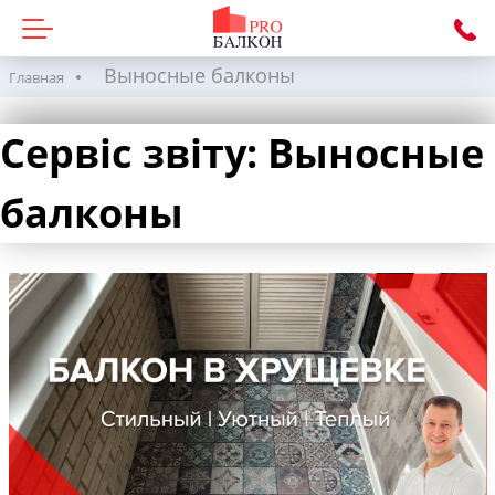
Выносные балконы
Главная
Сервіс звіту:
Выносные
балконы