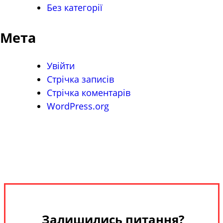
Без категорії
Мета
Увійти
Стрічка записів
Стрічка коментарів
WordPress.org
Залишились питання?