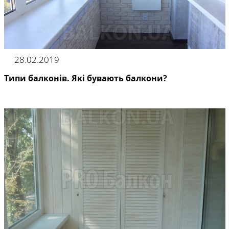
28.02.2019
Типи балконів. Які бувають балкони?