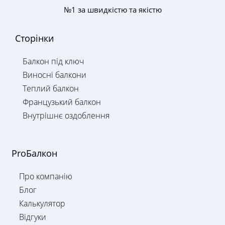
№1 за швидкістю та якістю
Сторінки
Балкон під ключ
Виносні балкони
Теплий балкон
Французький балкон
Внутрішнє оздоблення
ProБалкон
Про компанію
Блог
Калькулятор
Відгуки